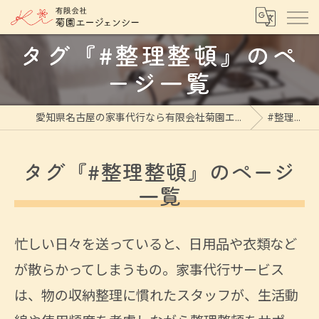
タグ『#整理整頓』のペ
ージ一覧
愛知県名古屋の家事代行なら有限会社菊園エージェンシー
#整理整頓
タグ『#整理整頓』のページ
一覧
忙しい日々を送っていると、日用品や衣類など
が散らかってしまうもの。家事代行サービス
は、物の収納整理に慣れたスタッフが、生活動