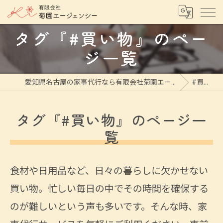
タグ『#買い物』のペー
ジ一覧
愛知県名古屋の家事代行なら有限会社菊園エージェンシー
#買い物
タグ『#買い物』のページ一
覧
食材や日用品など、日々の暮らしに欠かせない
買い物。忙しい毎日の中でその時間を確保する
のが難しいという声も多いです。そんな時、家