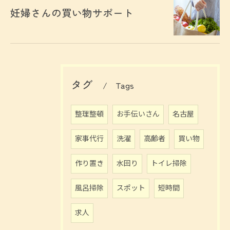
妊婦さんの買い物サポート
タグ
Tags
整理整頓
お手伝いさん
名古屋
家事代行
洗濯
高齢者
買い物
作り置き
水回り
トイレ掃除
風呂掃除
スポット
短時間
求人