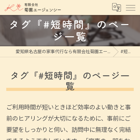
タグ『#短時間』のペー
ジ一覧
愛知県名古屋の家事代行なら有限会社菊園エージェンシー
#短時間
タグ『#短時間』のページ一
覧
ご利用時間が短いときほど効率のよい動きと事
前のヒアリングが大切になるために、事前にご
要望をしっかりと伺い、訪問中に無理なく完結