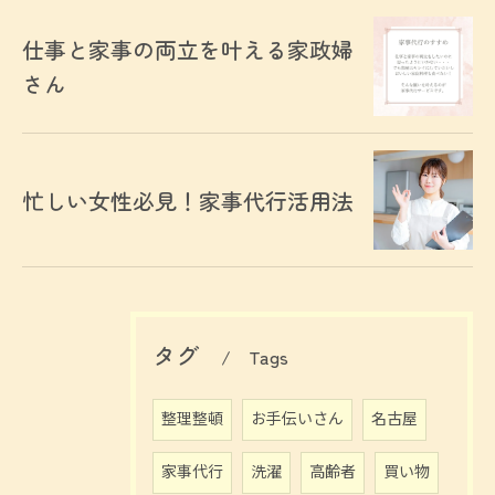
仕事と家事の両立を叶える家政婦
さん
忙しい女性必見！家事代行活用法
タグ
Tags
整理整頓
お手伝いさん
名古屋
お問い合わせはこちら
家事代行
洗濯
高齢者
買い物