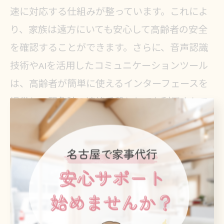
速に対応する仕組みが整っています。これによ
り、家族は遠方にいても安心して高齢者の安全
を確認することができます。さらに、音声認識
技術やAIを活用したコミュニケーションツール
は、高齢者が簡単に使えるインターフェースを
提供し、緊急時の連絡手段としても利用されて
います。これらの技術は、高齢者の自立した生
活を支援するとともに、家族の安心感を大きく
向上させる役割を果たしています。
名古屋市の見守りサービスの特長とメ
リット