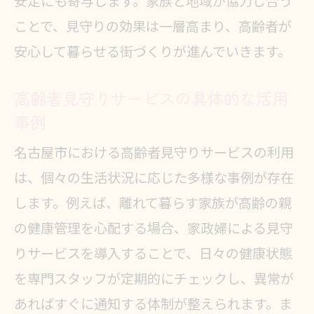
安定にも寄与します。家族と地域が協力し合う
利用者の声を活かしたサービス改善
ことで、見守りの効果は一層高まり、高齢者が
の重要性
安心して暮らせる街づくりが進んでいきます。
高齢者見守りサービスの具体的な活用
事例
名古屋市における高齢者見守りサービスの利用
は、個々の生活状況に応じた多様な事例が存在
します。例えば、離れて暮らす家族が高齢の親
の健康管理を心配する場合、家政婦による見守
りサービスを導入することで、日々の健康状態
を専門スタッフが定期的にチェックし、異常が
あればすぐに通知する体制が整えられます。ま