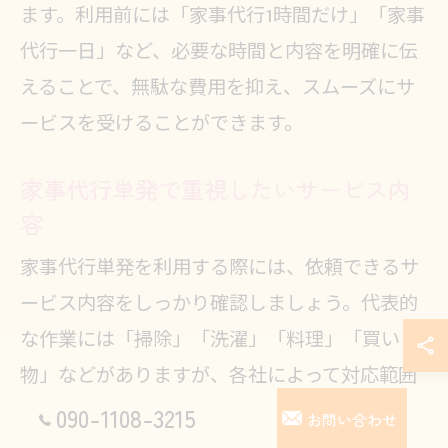
ます。利用前には「家事代行1時間だけ」「家事
代行一日」など、必要な時間と内容を明確に伝
えることで、無駄な費用を抑え、スムーズにサ
ービスを受けることができます。
家事代行単発で重視したいサービス内
容
家事代行単発を利用する際には、依頼できるサ
ービス内容をしっかり確認しましょう。代表的
な作業には「掃除」「洗濯」「料理」「買い
物」などがありますが、各社によって対応範囲
やオプションが異なります。たとえば「掃除代
090-1108-3215
お問い合わせ