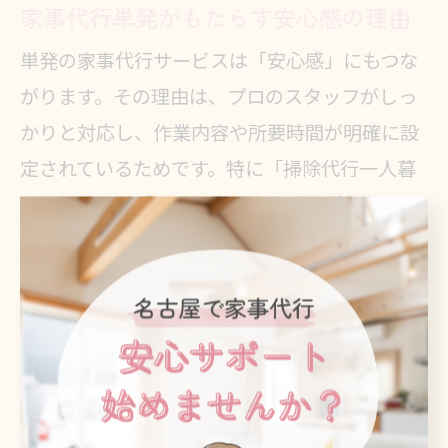
家事代行単発がもたらす安心感の理由
単発の家事代行サービスは「安心感」にもつな
がります。その理由は、プロのスタッフがしっ
かりと対応し、作業内容や所要時間が明確に設
定されているためです。特に「掃除代行一人暮
らし男性」や「家政婦単発」など、利用者のニ
ーズに合わせた対応が可能であり、初めての利
用でも不安なくお願いできます。
また、単発サービスの場合は事前に料金やサー
ビス内容が説明されるため、トラブルや追加料
金の心配が少ないのも特徴です。利用者からは
「初回でもスタッフの対応が丁寧だった」「不