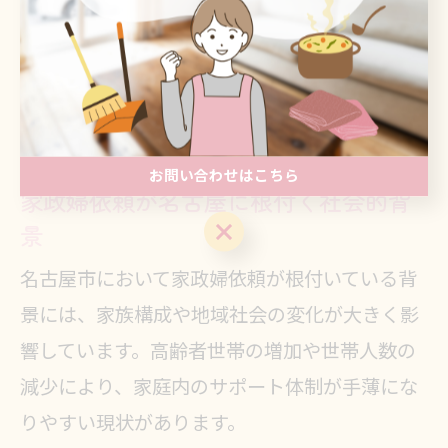
てもらえる」といった声も多く寄せられていま
す。また、地元ならではの親しみやすい雰囲気
や、信頼できる口コミが多いのも名古屋市の家
政婦サービスの強みです。
お問い合わせはこちら
家政婦依頼が名古屋に根付く社会的背
お問い合わせはこちら
景
名古屋市において家政婦依頼が根付いている背
景には、家族構成や地域社会の変化が大きく影
響しています。高齢者世帯の増加や世帯人数の
減少により、家庭内のサポート体制が手薄にな
りやすい現状があります。