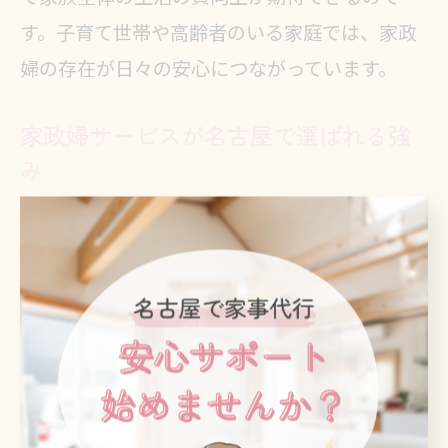
す。子育て世帯や高齢者のいる家庭では、家政
婦の存在が日々の安心につながっています。
家政婦サービスが名古屋で選ばれる強
み
名古屋市で家政婦サービスが選ばれる理由の一
つは、地域に根差したきめ細かな対応力です。
家事や介護に関する要望が多様化する中、利用
者ごとの事情やライフスタイルに寄り添ったサ
ービス設計が求められています。
例えば、住み込みや時間帯指定など柔軟な働き
方が可能で、利用者からは「臨機応変に対応し