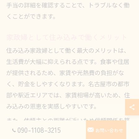
手当の詳細を確認することで、トラブルなく働
くことができます。
家政婦として住み込みで働くメリット
住み込み家政婦として働く最大のメリットは、
生活費が大幅に抑えられる点です。食事や住居
が提供されるため、家賃や光熱費の負担がな
く、貯金をしやすくなります。名古屋市の都市
部や駅近エリアでは、家賃相場が高いため、住
み込みの恩恵を実感しやすいです。
また、依頼主との距離が近いため信頼関係を築
090-1108-3215
お問い合わせ
きやすく、長期的な雇用につながるケースも多