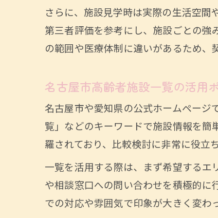
さらに、施設見学時は実際の生活空間
第三者評価を参考にし、施設ごとの強
の範囲や医療体制に違いがあるため、
名古屋市高齢者施設一覧の活用
名古屋市や愛知県の公式ホームページで
覧」などのキーワードで施設情報を簡
羅されており、比較検討に非常に役立
一覧を活用する際は、まず希望するエ
や相談窓口への問い合わせを積極的に
での対応や雰囲気で印象が大きく変わ