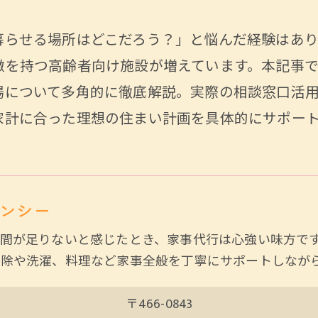
暮らせる場所はどこだろう？」と悩んだ経験はあ
徴を持つ高齢者向け施設が増えています。本記事
場について多角的に徹底解説。実際の相談窓口活
家計に合った理想の住まい計画を具体的にサポー
ンシー
間が足りないと感じたとき、家事代行は心強い味方で
掃除や洗濯、料理など家事全般を丁寧にサポートしなが
〒466-0843