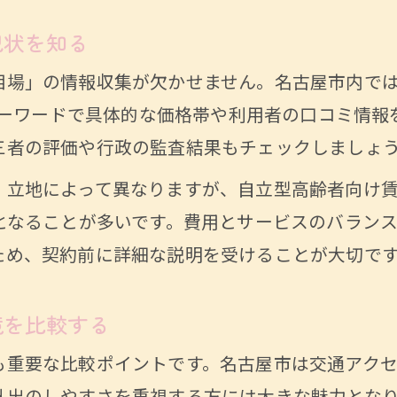
現状を知る
場」の情報収集が欠かせません。名古屋市内では
のキーワードで具体的な価格帯や利用者の口コミ情
三者の評価や行政の監査結果もチェックしましょ
、立地によって異なりますが、自立型高齢者向け賃
安となることが多いです。費用とサービスのバラン
ため、契約前に詳細な説明を受けることが大切で
境を比較する
も重要な比較ポイントです。名古屋市は交通アク