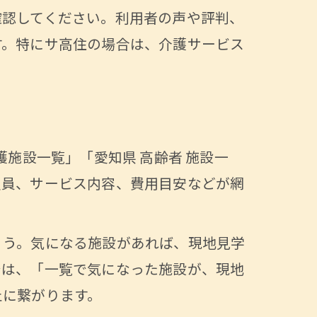
確認してください。利用者の声や評判、
す。特にサ高住の場合は、介護サービス
施設一覧」「愛知県 高齢者 施設一
定員、サービス内容、費用目安などが網
ょう。気になる施設があれば、現地見学
では、「一覧で気になった施設が、現地
法
止に繋がります。