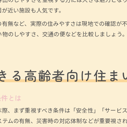
外出のしやすさを重視する方には大きな魅力とな
園が近い施設も人気です。
の有無など、実際の住みやすさは現地での確認が
い物のしやすさ、交通の便などを比較しましょう
きる高齢者向け住ま
条件とは
ぶ際、まず重視すべき条件は「安全性」「サービス
ステムの有無、災害時の対応体制などが重要視さ