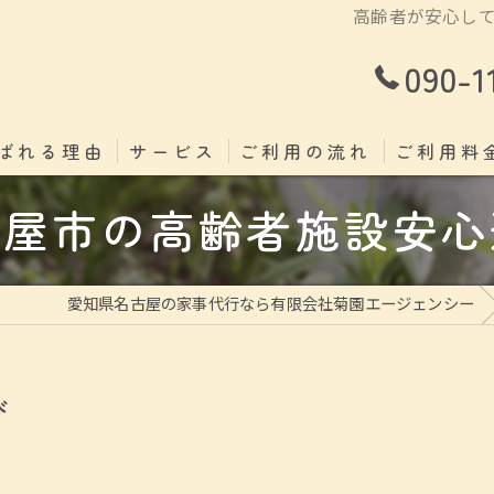
高齢者が安心し
090-1
ばれる理由
サービス
ご利用の流れ
ご利用料
古屋市の高齢者施設安心
愛知県名古屋の家事代行なら有限会社菊園エージェンシー
び