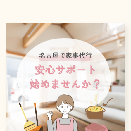
--
家政婦
< 前のページ
一覧に戻る
次のページ >
関連タグ
#お手伝いさん
#お手伝いさん
#お手伝いさん