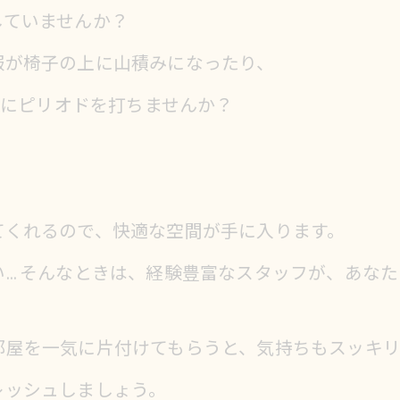
していませんか？
服が椅子の上に山積みになったり、
々にピリオドを打ちませんか？
てくれるので、快適な空間が手に入ります。
… そんなときは、経験豊富なスタッフが、あな
部屋を一気に片付けてもらうと、気持ちもスッキリ
レッシュしましょう。