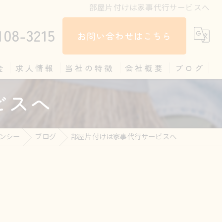
部屋片付けは家事代行サービスへ
108-3215
お問い合わせはこちら
金
求人情報
当社の特徴
会社概要
ブログ
ビスへ
掃除
コラム
料理
ンシー
ブログ
部屋片付けは家事代行サービスへ
見守り
片付け
家政婦