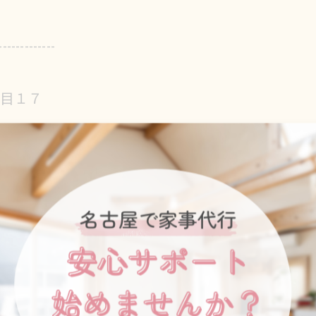
-------------
丁目１７
-------------