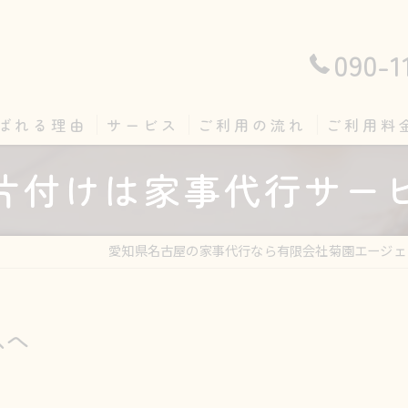
090-1
ばれる理由
サービス
ご利用の流れ
ご利用料
片付けは家事代行サー
愛知県名古屋の家事代行なら有限会社菊園エージェ
スへ