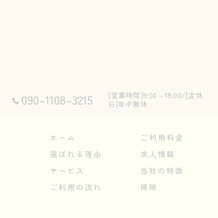
[営業時間]9:00～18:00/[定休
090-1108-3215
日]年中無休
ホーム
ご利用料金
選ばれる理由
求人情報
サービス
当社の特徴
ご利用の流れ
掃除