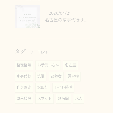
2026/04/21
名古屋の家事代行サービス、何から頼めばいいかわからない方へ
タグ
Tags
整理整頓
お手伝いさん
名古屋
家事代行
洗濯
高齢者
買い物
作り置き
水回り
トイレ掃除
風呂掃除
スポット
短時間
求人