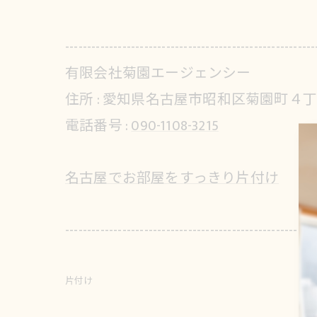
---------------------------------------------------------
有限会社菊園エージェンシー
住所 :
愛知県名古屋市昭和区菊園町４
電話番号 :
090-1108-3215
名古屋でお部屋をすっきり片付け
---------------------------------------------------------
片付け