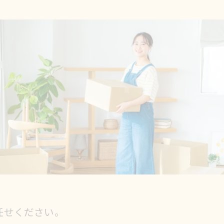
任せください。