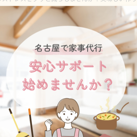
できます。
婦さんに作り置きをお願いしてみましょう。
い。
-------------
丁目１７