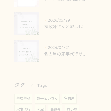
2026/05/29
家政婦さんと家事代行、どっちがベスト？
2026/04/21
名古屋の家事代行サービス、何から頼めばいいかわからない方へ
タグ
Tags
整理整頓
お手伝いさん
名古屋
家事代行
洗濯
高齢者
買い物