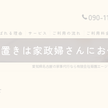
090-1
ばれる理由
サービス
ご利用の流れ
ご利用料
り置きは家政婦さんにお
愛知県名古屋の家事代行なら有限会社菊園エージ
せ