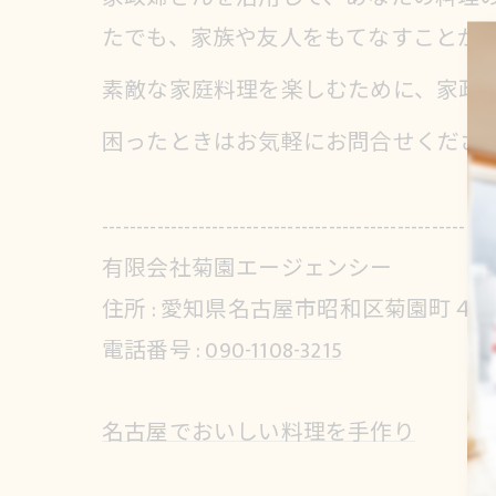
たでも、家族や友人をもてなすことが
素敵な家庭料理を楽しむために、家政
困ったときはお気軽にお問合せくださ
---------------------------------------------------------
有限会社菊園エージェンシー
住所 :
愛知県名古屋市昭和区菊園町４
電話番号 :
090-1108-3215
名古屋でおいしい料理を手作り