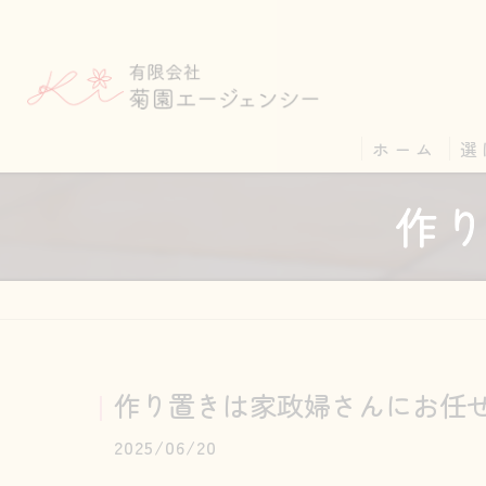
ホーム
選
作
作り置きは家政婦さんにお任
2025/06/20