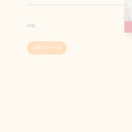
---------------------------------------------------------
料理
< 前のページ