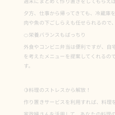
週末にまとめて作り置きをしてもらえ
夕方、仕事から帰ってきても、冷蔵庫
肉や魚の下ごしらえも任せられるので
🍊栄養バランスもばっちり
外食やコンビニ弁当は便利ですが、自
を考えたメニューを提案してくれるの
す。
🍋料理のストレスから解放！
作り置きサービスを利用すれば、料理
家政婦さんを活用して、あなたの料理