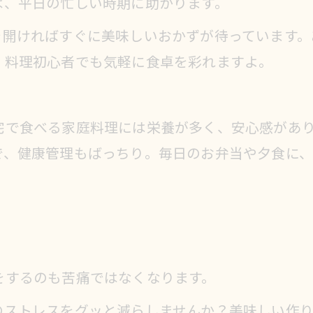
ば、平日の忙しい時期に助かります。
を開ければすぐに美味しいおかずが待っています。
、料理初心者でも気軽に食卓を彩れますよ。
宅で食べる家庭料理には栄養が多く、安心感があ
で、健康管理もばっちり。毎日のお弁当や夕食に
をするのも苦痛ではなくなります。
のストレスをグッと減らしませんか？美味しい作