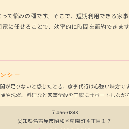
とって悩みの種です。そこで、短期利用できる家事
門家に任せることで、効率的に時間を節約できま
ンシー
間が足りないと感じたとき、家事代行は心強い味方で
掃除や洗濯、料理など家事全般を丁寧にサポートしなが
〒466-0843
愛知県名古屋市昭和区菊園町４丁目１７