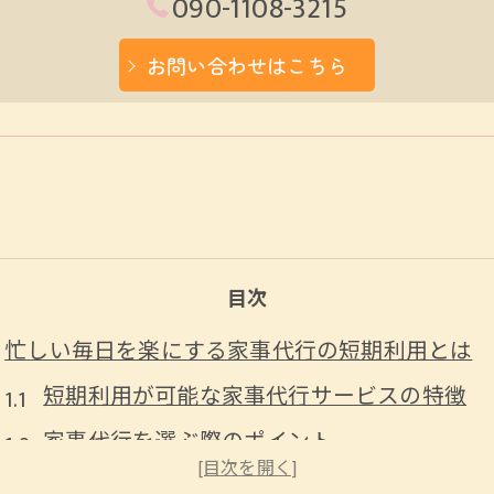
090-1108-3215
お問い合わせはこちら
目次
忙しい毎日を楽にする家事代行の短期利用とは
短期利用が可能な家事代行サービスの特徴
家事代行を選ぶ際のポイント
忙しい人のための時間管理術