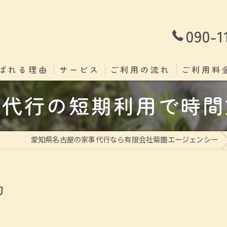
090-1
ばれる理由
サービス
ご利用の流れ
ご利用料
事代行の短期利用で時間
愛知県名古屋の家事代行なら有限会社菊園エージェンシー
約