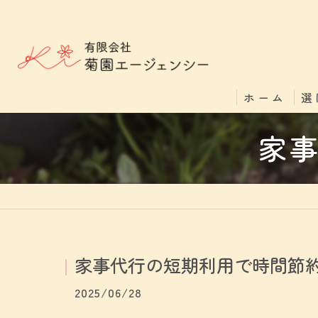
ホーム
選
家
家事代行の短期利用で時間節
2025/06/28