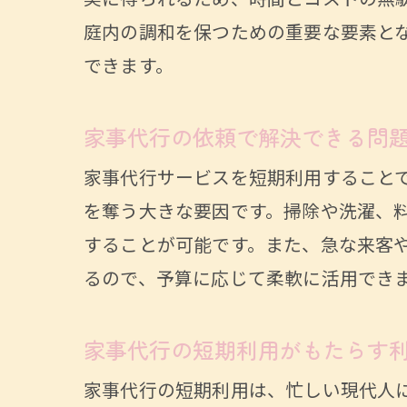
実に得られるため、時間とコストの無
庭内の調和を保つための重要な要素と
できます。
家事代行の依頼で解決できる問
家事代行サービスを短期利用すること
を奪う大きな要因です。掃除や洗濯、
することが可能です。また、急な来客
るので、予算に応じて柔軟に活用でき
家事代行の短期利用がもたらす
家事代行の短期利用は、忙しい現代人