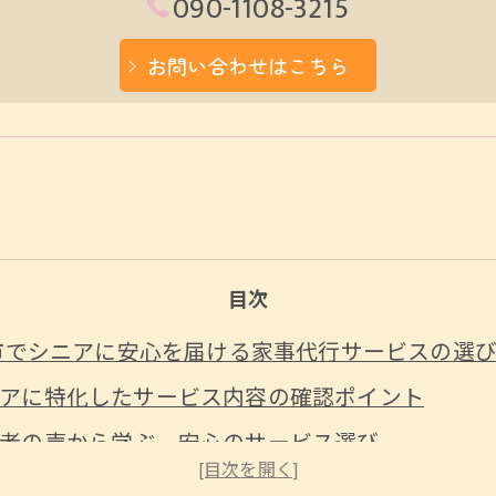
090-1108-3215
お問い合わせはこちら
目次
市でシニアに安心を届ける家事代行サービスの選
アに特化したサービス内容の確認ポイント
者の声から学ぶ、安心のサービス選び
代行契約前にチェックすべき条件