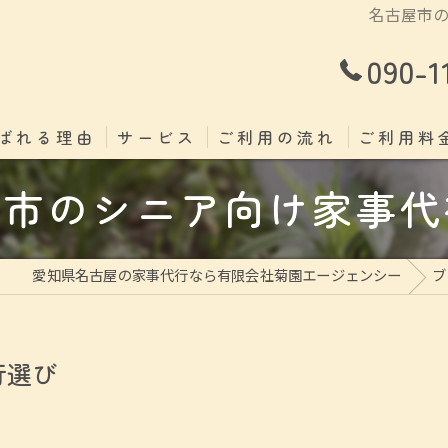
名古屋市
090-1
ばれる理由
サービス
ご利用の流れ
ご利用料
屋市のシニア向け家事代
愛知県名古屋の家事代行なら有限会社菊園エージェンシー
ブ
行選び