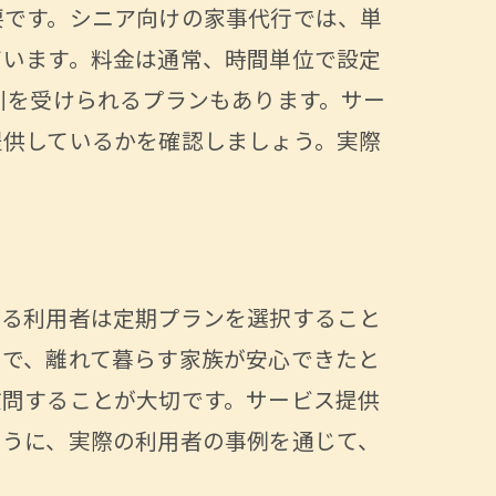
要です。シニア向けの家事代行では、単
適生活
ています。料金は通常、時間単位で設定
引を受けられるプランもあります。サー
提供しているかを確認しましょう。実際
態
ある利用者は定期プランを選択すること
とで、離れて暮らす家族が安心できたと
質問することが大切です。サービス提供
ように、実際の利用者の事例を通じて、