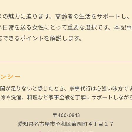
スの魅力に迫ります。高齢者の生活をサポートし
い日常を送る女性にとって重要な選択です。本記
応できるポイントを解説します。
ンシー
間が足りないと感じたとき、家事代行は心強い味方で
掃除や洗濯、料理など家事全般を丁寧にサポートしなが
〒466-0843
愛知県名古屋市昭和区菊園町４丁目１７