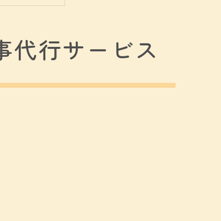
事代行サービス
ト