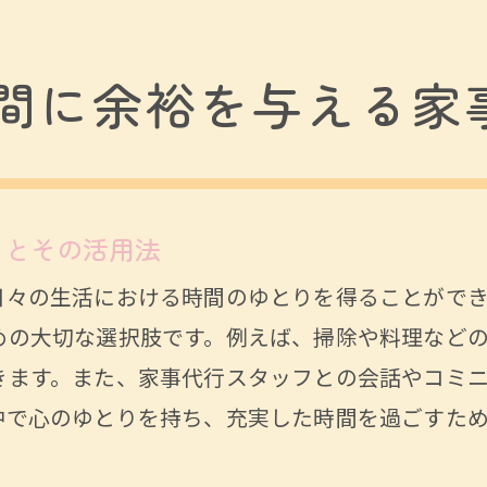
アライフを支えるためのサービス戦略
間に余裕を与える家
りとその活用法
日々の生活における時間のゆとりを得ることができ
めの大切な選択肢です。例えば、掃除や料理など
きます。また、家事代行スタッフとの会話やコミ
中で心のゆとりを持ち、充実した時間を過ごすた