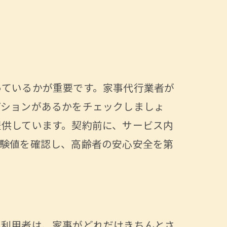
っているかが重要です。家事代行業者が
与える安心感
プションがあるかをチェックしましょ
提供しています。契約前に、サービス内
経験値を確認し、高齢者の安心安全を第
の利用者は、家事がどれだけきちんとさ